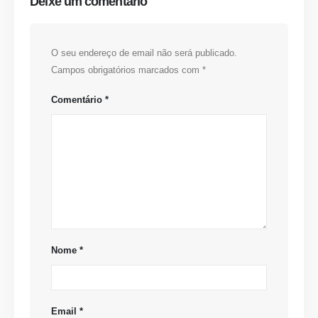
Deixe um comentário
O seu endereço de email não será publicado.
Campos obrigatórios marcados com
*
Comentário
*
Nome
*
Email
*