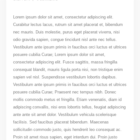
Lorem ipsum dolor sit amet, consectetur adipiscing elit.
Curabitur lectus lacus, rutrum sit amet placerat et, bibendum
nec mauris. Duis molestie, purus eget placerat viverra, nisi
odio gravida sapien, congue tincidunt nisl ante nec tellus.
Vestibulum ante ipsum primis in faucibus orci luctus et ultrices
posuere cubilia Curae; Lorem ipsum dolor sit amet,
consectetur adipiscing elit. Fusce sagittis, massa fringilla
consequat blandit, mauris ligula porta nisi, non tristique enim
sapien vel nisl. Suspendisse vestibulum lobortis dapibus.
Vestibulum ante ipsum primis in faucibus orci luctus et ultrices
posuere cubilia Curae; Praesent nec tempus nibh. Donec
mollis commodo metus et fringilla. Etiam venenatis, diam id
adipiscing convallis, nisi eros lobortis tellus, feugiat adipiscing
ante ante sit amet dolor. Vestibulum vehicula scelerisque
facilisis. Sed faucibus placerat bibendum. Maecenas
sollicitudin commodo justo, quis hendrerit leo consequat ac.
Proin sit amet risus sapien, eget interdum dui. Proin justo