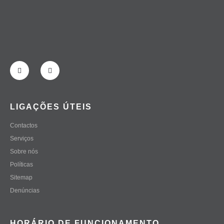
LIGAÇÕES ÚTEIS
Contactos
Serviços
Sobre nós
Políticas
Sitemap
Denúncias
HORÁRIO DE FUNCIONAMENTO