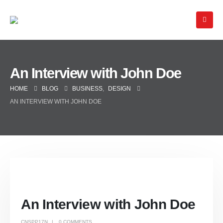
An Interview with John Doe
HOME
BLOG
BUSINESS
,
DESIGN
AN INTERVIEW WITH JOHN DOE
An Interview with John Doe
CNSPP17N
0 COMMENTS